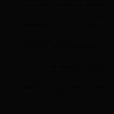
雷霆万钧的球员：世界杯赛场上的力量与激情
雷霆万钧的球员：世界杯赛场上的力量与激情...
世界杯赛事直播：CCTV5体育频道全面覆盖精彩瞬
间
世界杯赛事直播：CCTV5体育频道全面覆盖精彩瞬间...
英格兰球员状态下滑快，三狮军团世界杯前景堪
忧？
英格兰球员状态下滑快，三狮军团世界杯前景堪忧？...
意大利女足在18决赛中的精彩表现：V女足世界杯
的焦点之战
意大利女足在18决赛中的精彩表现：V女足世界杯的焦点之战...
央视网世界杯殿堂：见证足球传奇，感受激情与荣
耀
央视网世界杯殿堂：见证足球传奇，感受激情与荣耀...